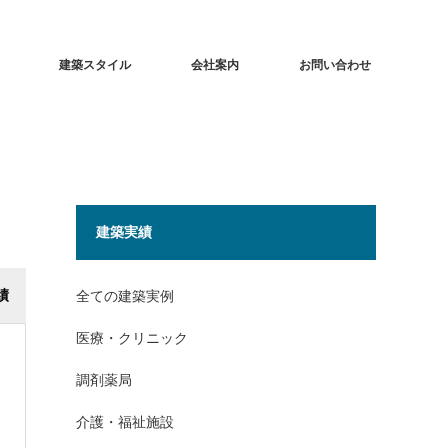
建築スタイル
会社案内
お問い合わせ
建築実績
績
全ての建築実例
医療・クリニック
調剤薬局
介護・福祉施設