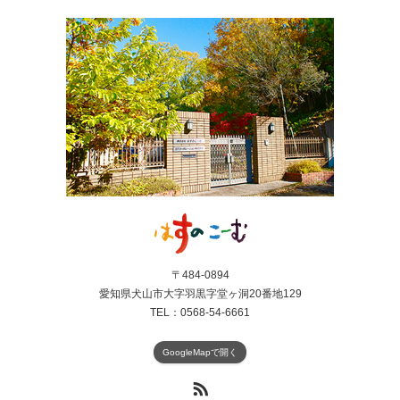
〒484-0894
愛知県犬山市大字羽黒字堂ヶ洞20番地129
TEL：0568-54-6661
GoogleMapで開く
RSS