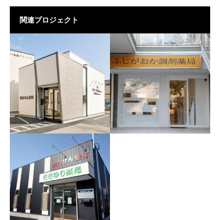
関連プロジェクト
アリーナ薬局しだみ店 様
ふじがおか調剤薬局 様
調剤薬局の建築実例
調剤薬局の建築実例