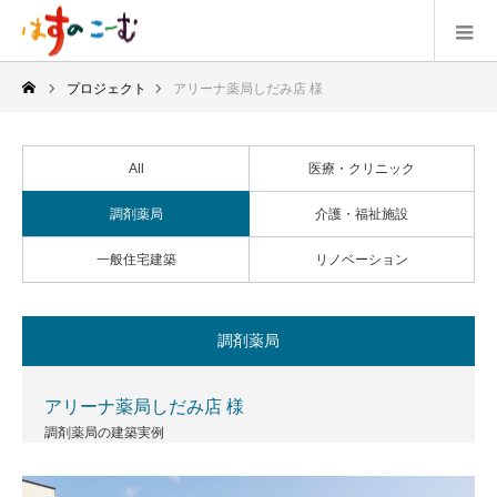
プロジェクト
アリーナ薬局しだみ店 様
All
医療・クリニック
調剤薬局
介護・福祉施設
一般住宅建築
リノベーション
調剤薬局
アリーナ薬局しだみ店 様
調剤薬局の建築実例