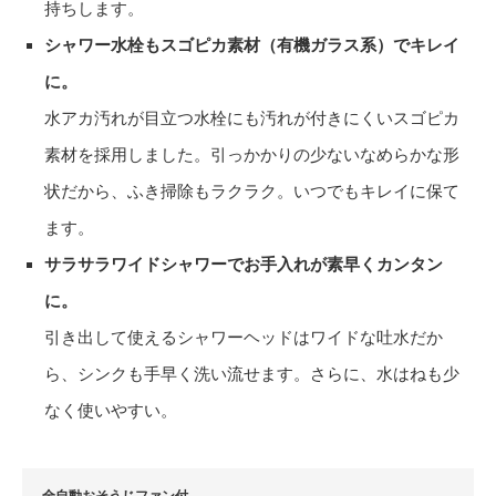
持ちします。
シャワー水栓もスゴピカ素材（有機ガラス系）でキレイ
に。
水アカ汚れが目立つ水栓にも汚れが付きにくいスゴピカ
素材を採用しました。引っかかりの少ないなめらかな形
状だから、ふき掃除もラクラク。いつでもキレイに保て
ます。
サラサラワイドシャワーでお手入れが素早くカンタン
に。
引き出して使えるシャワーヘッドはワイドな吐水だか
ら、シンクも手早く洗い流せます。さらに、水はねも少
なく使いやすい。
全自動おそうじファン付