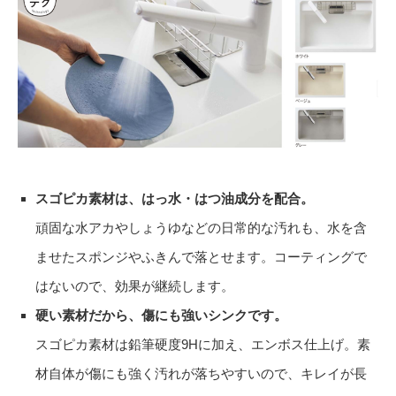
スゴピカ素材は、はっ水・はつ油成分を配合。
頑固な水アカやしょうゆなどの日常的な汚れも、水を含
ませたスポンジやふきんで落とせます。コーティングで
はないので、効果が継続します。
硬い素材だから、傷にも強いシンクです。
スゴピカ素材は鉛筆硬度9Hに加え、エンボス仕上げ。素
材自体が傷にも強く汚れが落ちやすいので、キレイが長