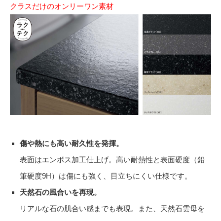
クラスだけのオンリーワン素材
傷や熱にも高い耐久性を発揮。
表面はエンボス加工仕上げ。高い耐熱性と表面硬度（鉛
筆硬度9H）は傷にも強く、目立ちにくい仕様です。
天然石の風合いを再現。
リアルな石の肌合い感までも表現。また、天然石雲母を