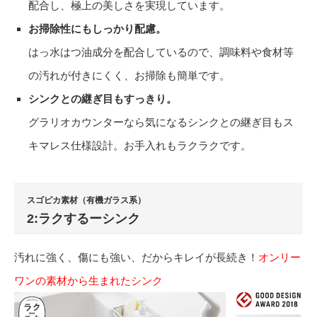
配合し、極上の美しさを実現しています。
お掃除性にもしっかり配慮。
はっ水はつ油成分を配合しているので、調味料や食材等
の汚れが付きにくく、お掃除も簡単です。
シンクとの継ぎ目もすっきり。
グラリオカウンターなら気になるシンクとの継ぎ目もス
キマレス仕様設計。お手入れもラクラクです。
スゴピカ素材（有機ガラス系）
2:ラクするーシンク
汚れに強く、傷にも強い、だからキレイが長続き！
オンリー
ワンの素材から生まれたシンク