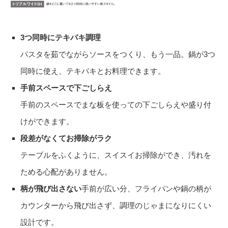
3つ同時にテキパキ調理
パスタを茹でながらソースをつくり、もう一品。鍋が3つ
同時に使え、テキパキとお料理できます。
手前スペースで下ごしらえ
手前のスペースでまな板を使っての下ごしらえや盛り付
けができます。
段差がなくてお掃除がラク
テーブルをふくように、スイスイお掃除ができ、汚れを
ためる心配がありません。
柄が飛び出さない
手前が広い分、フライパンや鍋の柄が
カウンターから飛び出さず、調理のじゃまになりにくい
設計です。