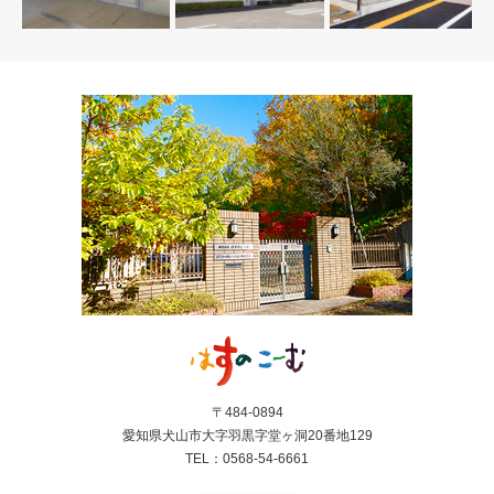
〒484-0894
愛知県犬山市大字羽黒字堂ヶ洞20番地129
TEL：0568-54-6661