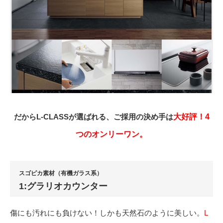
だからL-CLASSが選ばれる、ご採用の決め手は
大好評！4
つのオンリーワン。
スゴピカ素材（有機ガラス系）
1:グラリオカウンター
傷にも汚れにも負けない！しかも天然石のように美しい。
L